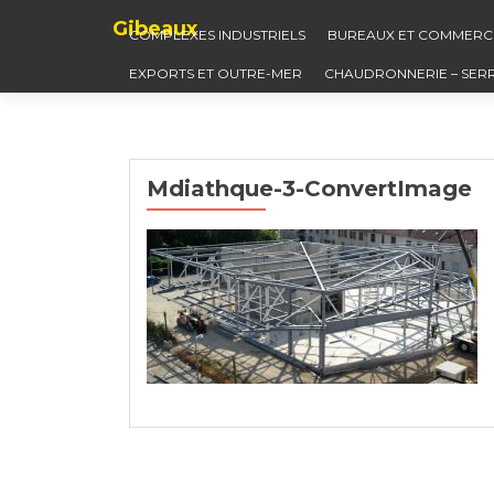
Gibeaux
COMPLEXES INDUSTRIELS
BUREAUX ET COMMERC
EXPORTS ET OUTRE-MER
CHAUDRONNERIE – SER
Mdiathque-3-ConvertImage