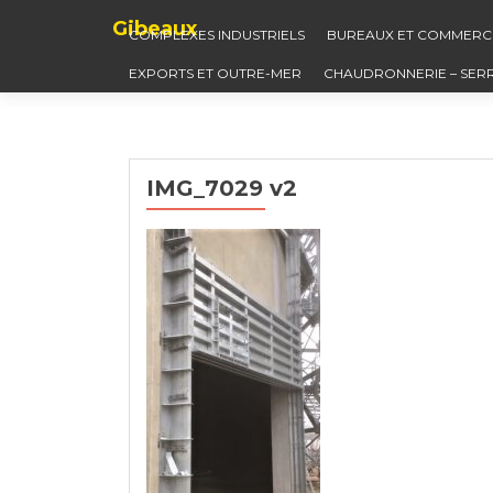
Gibeaux
COMPLEXES INDUSTRIELS
BUREAUX ET COMMERC
EXPORTS ET OUTRE-MER
CHAUDRONNERIE – SER
IMG_7029 v2