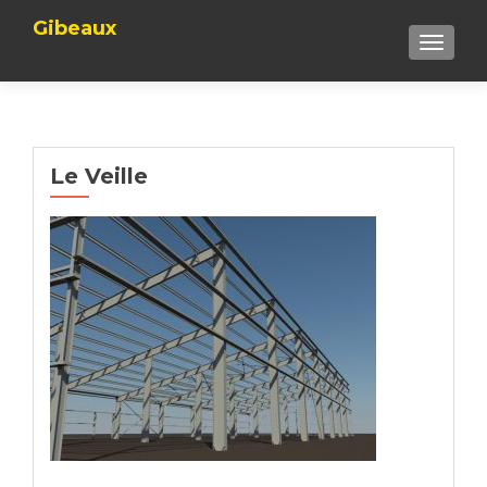
Gibeaux
TOGGLE
Le Veille