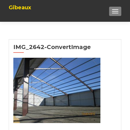
Gibeaux
TOGGLE
IMG_2642-ConvertImage