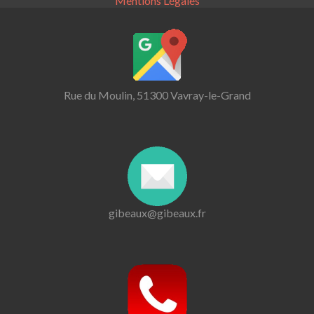
Mentions Légales
Rue du Moulin, 51300 Vavray-le-Grand
gibeaux@gibeaux.fr