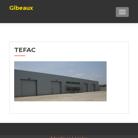
Gibeaux
TOGGLE
TEFAC