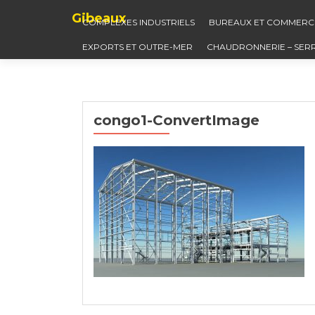
Gibeaux
COMPLEXES INDUSTRIELS
BUREAUX ET COMMERC
EXPORTS ET OUTRE-MER
CHAUDRONNERIE – SER
congo1-ConvertImage