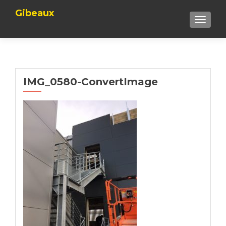
Gibeaux
TOGGLE
IMG_0580-ConvertImage