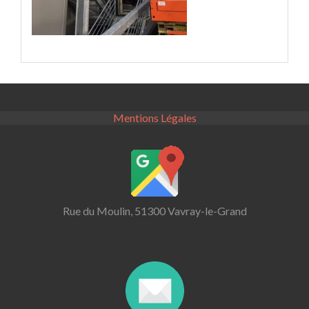
Mentions Légales
Rue du Moulin, 51300 Vavray-le-Grand