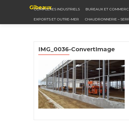
Gibeaux
COMPLEXES INDUSTRIELS
BUREAUX ET COMMERC
EXPORTS ET OUTRE-MER
CHAUDRONNERIE – SER
IMG_0036-ConvertImage