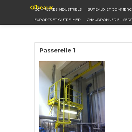
Gibeaux
COMPLEXES INDUSTRIELS
BUREAUX ET COMMERC
EXPORTS ET OUTRE-MER
CHAUDRONNERIE – SER
Passerelle 1