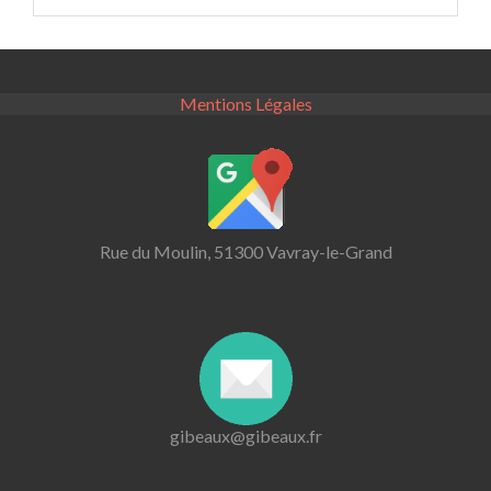
Mentions Légales
Rue du Moulin, 51300 Vavray-le-Grand
gibeaux@gibeaux.fr