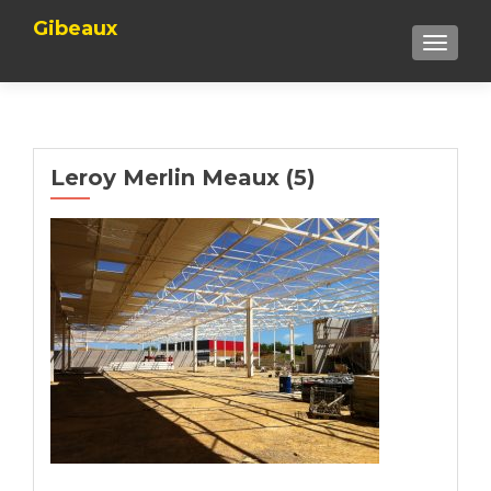
Gibeaux
TOGGLE
Leroy Merlin Meaux (5)