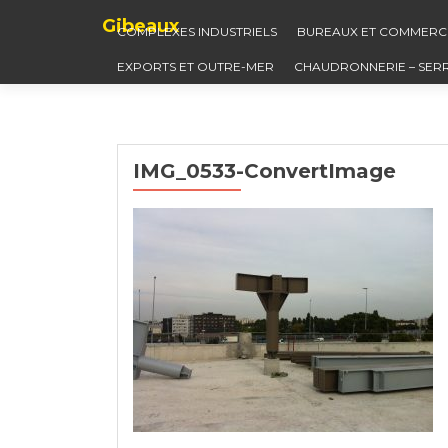
Gibeaux
COMPLEXES INDUSTRIELS
BUREAUX ET COMMERC
EXPORTS ET OUTRE-MER
CHAUDRONNERIE – SER
IMG_0533-ConvertImage