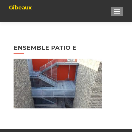
Gibeaux
TOGGLE
ENSEMBLE PATIO E