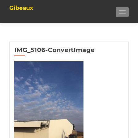
Gibeaux
TOGGLE
IMG_5106-ConvertImage