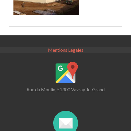
Mentions Légales
Rue du Moulin, 51300 Vavray-le-Grand